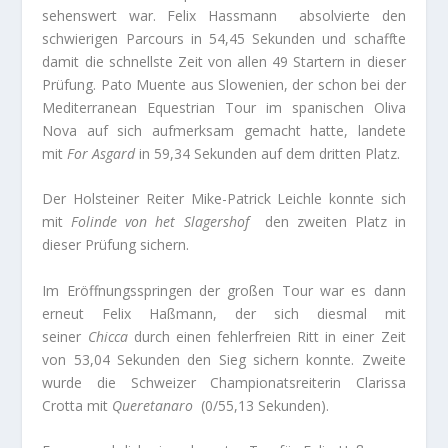
sehenswert war. Felix Hassmann absolvierte den
schwierigen Parcours in 54,45 Sekunden und schaffte
damit die schnellste Zeit von allen 49 Startern in dieser
Prüfung. Pato Muente aus Slowenien, der schon bei der
Mediterranean Equestrian Tour im spanischen Oliva
Nova auf sich aufmerksam gemacht hatte, landete
mit
For Asgard
in 59,34 Sekunden auf dem dritten Platz.
Der Holsteiner Reiter Mike-Patrick Leichle konnte sich
mit
Folinde von het Slagershof
den zweiten Platz in
dieser Prüfung sichern.
Im Eröffnungsspringen der großen Tour war es dann
erneut Felix Haßmann, der sich diesmal mit
seiner
Chicca
durch einen fehlerfreien Ritt in einer Zeit
von 53,04 Sekunden den Sieg sichern konnte. Zweite
wurde die Schweizer Championatsreiterin Clarissa
Crotta mit
Queretanaro
(0/55,13 Sekunden).