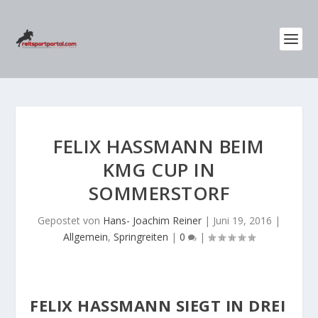
FELIX HASSMANN BEIM K
MG CUP IN S
OMMERSTORF
Gepostet von
Hans- Joachim Reiner
|
Juni 19, 2016
|
Allgemein
,
Springreiten
|
0
|
FELIX HASSMANN SIEGT IN DREI I