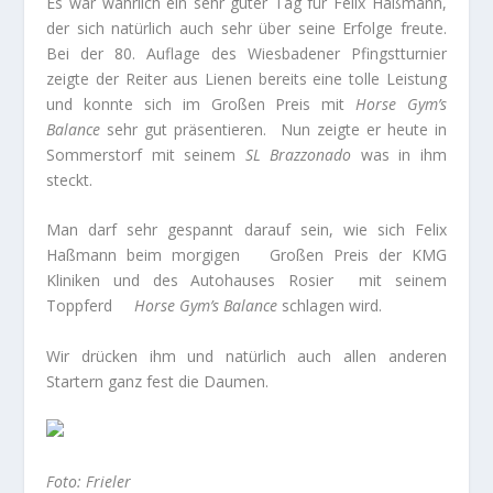
Es war wahrlich ein sehr guter Tag für Felix Haßmann,
der sich natürlich auch sehr über seine Erfolge freute.
Bei der 80. Auflage des Wiesbadener Pfingstturnier
zeigte der Reiter aus Lienen bereits eine tolle Leistung
und konnte sich im Großen Preis mit
Horse Gym’s
Balance
sehr gut präsentieren. Nun zeigte er heute in
Sommerstorf mit seinem
SL Brazzonado
was in ihm
steckt.
Man darf sehr gespannt darauf sein, wie sich Felix
Haßmann beim morgigen Großen Preis der KMG
Kliniken und des Autohauses Rosier mit seinem
Toppferd
Horse Gym’s Balance
schlagen wird.
Wir drücken ihm und natürlich auch allen anderen
Startern ganz fest die Daumen.
Foto: Frieler