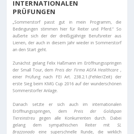
NTERNATIONALEN P
RÜFUNGEN
„Sommerstorf passt gut in mein Programm, die
Bedingungen stimmen hier für Reiter und Pferd.“ So
äußerte sich der der dreißigjährige Berufsreiter aus
Lienen, der auch in diesem Jahr wieder in Sommerstorf
an den Start geht.
Zunächst gelang Felix Haßmann im Eröffnungsspringen
der Small Tour, dem
Preis der Firma AGFA Healthcare
,
einer Prüfung nach FEI Art. 238.2.1.(Fehler/Zeit) der
erste Sieg beim KMG Cup 2016 auf der wunderschönen
Sommerstorfer Anlage.
Danach setzte er sich auch im internationalen
Eröffnungsspringen, dem
Preis der Goldspan
Tiereinstreu
gegen alle Konkurrenten durch. Dabei
gelang dem sympathischen Reiter mit
SL
Brazzonado
eine superschnelle Runde, die wirklich