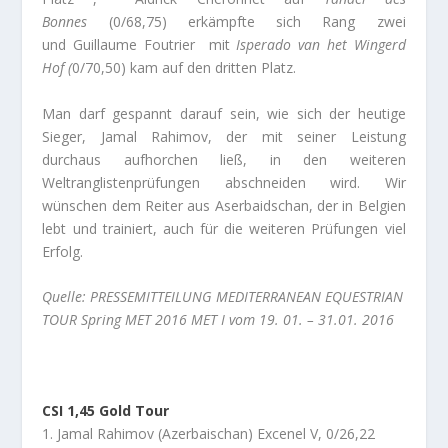
Bonnes
(0/68,75) erkämpfte sich Rang zwei
und Guillaume Foutrier mit
Isperado van het Wingerd
Hof (
0/70,50) kam auf den dritten Platz.
Man darf gespannt darauf sein, wie sich der heutige
Sieger, Jamal Rahimov, der mit seiner Leistung
durchaus aufhorchen ließ, in den weiteren
Weltranglistenprüfungen abschneiden wird. Wir
wünschen dem Reiter aus Aserbaidschan, der in Belgien
lebt und trainiert, auch für die weiteren Prüfungen viel
Erfolg.
Quelle: PRESSEMITTEILUNG MEDITERRANEAN EQUESTRIAN
TOUR Spring MET 2016 MET I vom 19. 01. – 31.01. 2016
CSI 1,45 Gold Tour
1. Jamal Rahimov (Azerbaischan) Excenel V, 0/26,22