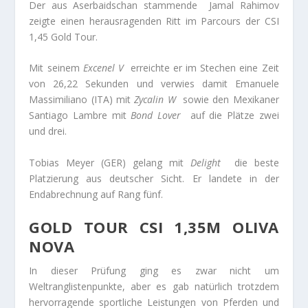
Der aus Aserbaidschan stammende Jamal Rahimov
zeigte einen herausragenden Ritt im Parcours der CSI
1,45 Gold Tour.
Mit seinem
Excenel V
erreichte er im Stechen eine Zeit
von 26,22 Sekunden und verwies damit Emanuele
Massimiliano (ITA) mit
Zycalin W
sowie den Mexikaner
Santiago Lambre mit
Bond Lover
auf die Plätze zwei
und drei.
Tobias Meyer (GER) gelang mit
Delight
die beste
Platzierung aus deutscher Sicht. Er landete in der
Endabrechnung auf Rang fünf.
GOLD TOUR CSI 1,35M OLIVA
NOVA
In dieser Prüfung ging es zwar nicht um
Weltranglistenpunkte, aber es gab natürlich trotzdem
hervorragende sportliche Leistungen von Pferden und