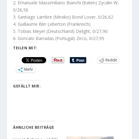
2. Emanuele Massimiliano Bianchi (Italien) Zycalin W,
0/26,56
3. Santiago Lambre (Mexiko) Bond Lover, 0/26,62
4. Guillaume Blin Leberton (Frankreich)
5. Tobias Meyer (Deutschland) Delight, 0/27,90
6. Goncalo Barradas (Portugal) Zirco, 0/27,95
TEILEN MIT:
Reddit
Mehr
GEFÄLLT MIR:
ÄHNLICHE BEITRÄGE