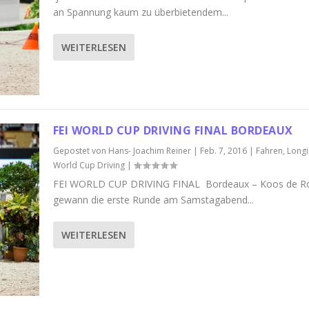
an Spannung kaum zu überbietendem...
WEITERLESEN
FEI WORLD CUP DRIVING FINAL BORDEAUX
Gepostet von
Hans- Joachim Reiner
|
Feb. 7, 2016
|
Fahren
,
Longi
World Cup Driving
|
FEI WORLD CUP DRIVING FINAL Bordeaux – Koos de R
gewann die erste Runde am Samstagabend...
WEITERLESEN