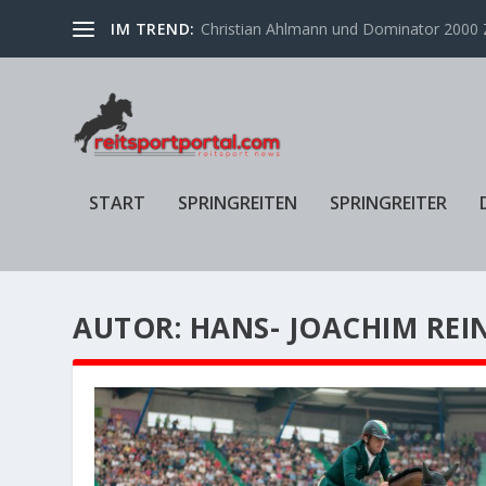
IM TREND:
Christian Ahlmann und Dominator 2000 Z
START
SPRINGREITEN
SPRINGREITER
AUTOR:
HANS- JOACHIM REI