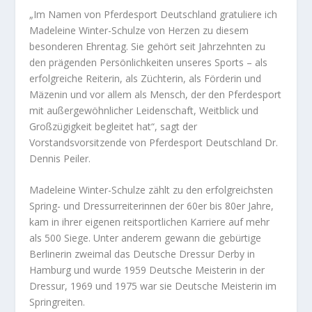
„Im Namen von Pferdesport Deutschland gratuliere ich
Madeleine Winter-Schulze von Herzen zu diesem
besonderen Ehrentag. Sie gehört seit Jahrzehnten zu
den prägenden Persönlichkeiten unseres Sports – als
erfolgreiche Reiterin, als Züchterin, als Förderin und
Mäzenin und vor allem als Mensch, der den Pferdesport
mit außergewöhnlicher Leidenschaft, Weitblick und
Großzügigkeit begleitet hat“, sagt der
Vorstandsvorsitzende von Pferdesport Deutschland Dr.
Dennis Peiler.
Madeleine Winter-Schulze zählt zu den erfolgreichsten
Spring- und Dressurreiterinnen der 60er bis 80er Jahre,
kam in ihrer eigenen reitsportlichen Karriere auf mehr
als 500 Siege. Unter anderem gewann die gebürtige
Berlinerin zweimal das Deutsche Dressur Derby in
Hamburg und wurde 1959 Deutsche Meisterin in der
Dressur, 1969 und 1975 war sie Deutsche Meisterin im
Springreiten.