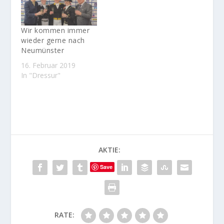
Wir kommen immer
wieder gerne nach
Neumünster
16. Februar 2019
In "Dressur"
AKTIE:
Save
RATE: