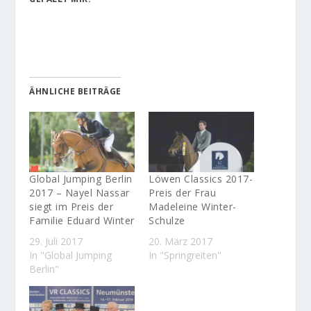
ÄHNLICHE BEITRÄGE
Global Jumping Berlin
Löwen Classics 2017-
2017 – Nayel Nassar
Preis der Frau
siegt im Preis der
Madeleine Winter-
Familie Eduard Winter
Schulze
29. Juli 2017
20. März 2017
In "Global Jumping
In "Springreiten"
Berlin"