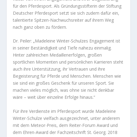
für den Pferdesport. Als Gründungsstifterin der Stiftung
Deutscher Pferdesport setzt sie sich zudem dafür ein,
talentierte Spitzen-Nachwuchsreiter auf ihrem Weg
nach ganz oben zu fördern.
Dr. Peiler: „Madeleine Winter-Schulzes Engagement ist
in seiner Beständigkeit und Tiefe nahezu einmalig.
Hinter zahlreichen Medaillenerfolgen, großen
sportlichen Momenten und persönlichen Karrieren steht
auch ihre Unterstützung, ihr Vertrauen und ihre
Begeisterung für Pferde und Menschen. Menschen wie
sie sind ein großes Geschenk für unseren Sport. Sie
machen vieles möglich, was ohne sie nicht denkbar
wäre – weit über einzelne Erfolge hinaus.“
Für ihre Verdienste im Pferdesport wurde Madeleine
Winter-Schulze vielfach ausgezeichnet, unter anderem
mit dem Meteor-Preis, dem Reiter-Forum Award und
dem Ehren-Award der Fachzeitschrift St. Georg. 2018