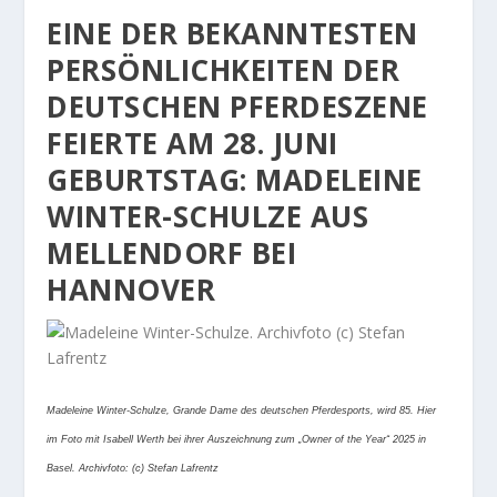
EINE DER BEKANNTESTEN
PERSÖNLICHKEITEN DER
DEUTSCHEN PFERDESZENE
FEIERTE AM 28. JUNI
GEBURTSTAG: MADELEINE
WINTER-SCHULZE AUS
MELLENDORF BEI
HANNOVER
Madeleine Winter-Schulze, Grande Dame des deutschen Pferdesports, wird 85. Hier
im Foto mit Isabell Werth bei ihrer Auszeichnung zum „Owner of the Year“ 2025 in
Basel. Archivfoto: (c) Stefan Lafrentz