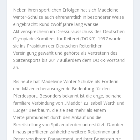
Neben ihren sportlichen Erfolgen hat sich Madeleine
Winter-Schulze auch ehrenamtlich in besonderer Weise
eingebracht: Rund zwölf Jahre lang war sie
Aktivensprecherin im Dressurausschuss des Deutschen
Olympiade-Komitees für Reiterei (DOKR). 1997 wurde
sie ins Präsidium der Deutschen Reiterlichen
Vereinigung gewählt und gehörte als Vertreterin des
Spitzensports bis 2017 außerdem dem DOKR-Vorstand
an.
Bis heute hat Madeleine Winter-Schulze als Förderin
und Mäzenin herausragende Bedeutung für den
Pferdesport. Besonders bekannt ist die enge, beinahe
familiäre Verbindung von „Maddo“ zu Isabell Werth und
Ludger Beerbaum, die sie seit mehr als einem
Vierteljahrhundert durch den Ankauf und die
Bereitstellung von Spitzenpferden unterstützt. Darüber
hinaus profitieren zahlreiche weitere Reiterinnen und
Reiter von ihrem Engagement und ihrer Begeisterung