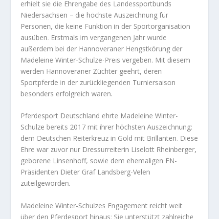
erhielt sie die Ehrengabe des Landessportbunds
Niedersachsen – die höchste Auszeichnung für
Personen, die keine Funktion in der Sportorganisation
ausüben. Erstmals im vergangenen Jahr wurde
außerdem bei der Hannoveraner Hengstkörung der
Madeleine Winter-Schulze-Preis vergeben. Mit diesem
werden Hannoveraner Züchter geehrt, deren
Sportpferde in der zurückliegenden Turniersaison
besonders erfolgreich waren.
Pferdesport Deutschland ehrte Madeleine Winter-
Schulze bereits 2017 mit ihrer höchsten Auszeichnung:
dem Deutschen Reiterkreuz in Gold mit Brillanten. Diese
Ehre war zuvor nur Dressurreiterin Liselott Rheinberger,
geborene Linsenhoff, sowie dem ehemaligen FN-
Präsidenten Dieter Graf Landsberg-Velen
zuteilgeworden.
Madeleine Winter-Schulzes Engagement reicht weit
über den Pferdesport hinaus: Sie unterstützt zahlreiche