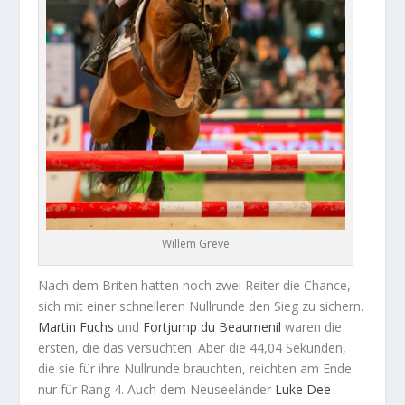
Willem Greve
Nach dem Briten hatten noch zwei Reiter die Chance,
sich mit einer schnelleren Nullrunde den Sieg zu sichern.
Martin
Fuchs
und
Fortjump du Beaumenil
waren die
ersten, die das versuchten. Aber die 44,04 Sekunden,
die sie für ihre Nullrunde brauchten, reichten am Ende
nur für Rang 4. Auch dem Neuseeländer
Luke
Dee