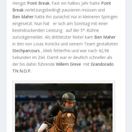
Hengst
Point Break
. Fast ein halbes Jahr hatte
Point
Break
verletzungsbedingt pausieren müssen und
Ben
Maher
hatte ihn zunächst nur in kleineren Springen
eingesetzt. Nun hat er sich am Sonntag mit einer
beeindruckenden Leistung auf der 5*-Bühne
zurückgemeldet. Als drittletzter Reiter kam
Ben
Maher
in den von Louis Konickx und seinem Team gestalteten
Stechparcours
, blieb fehlerfrei und war nach 42,98
Sekunden im Ziel. Damit war er deutlich schneller als
der bis dahin führende
Willem
Greve
mit
Grandorado
TN N.O.P.