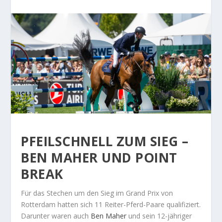
PFEILSCHNELL ZUM SIEG –
BEN
MAHER
UND
POINT
BREAK
Für das Stechen um den Sieg im Grand Prix von
Rotterdam hatten sich 11 Reiter-Pferd-Paare qualifiziert.
Darunter waren auch
Ben
Maher
und sein 12-jähriger