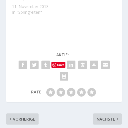
11. November 2018
In "Springreiten"
AKTIE:
Save
RATE:
VORHERIGE
NÄCHSTE