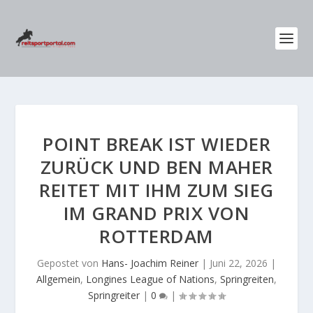
POINT BREAK IST WIEDER
ZURÜCK UND BEN MAHER
REITET MIT IHM ZUM SIEG
IM GRAND PRIX VON
ROTTERDAM
Gepostet von
Hans- Joachim Reiner
|
Juni 22, 2026
|
Allgemein
,
Longines League of Nations
,
Springreiten
,
Springreiter
|
0
|