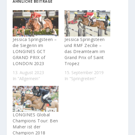
ÄHNLICHE BEITRÄGE
Jessica Springsteen –
Jessica Springsteen
die Siegerin im
und RMF Zecilie –
LONGINES GCT
das Dreamteam im
GRAND PRIX of
Grand Prix of Saint
LONDON 2023
Tropez
13. August 2023
15. September 2019
In "Allgemein"
In "Springreiten"
LONGINES Global
Champions Tour: Ben
Maher ist der
Champion 2018