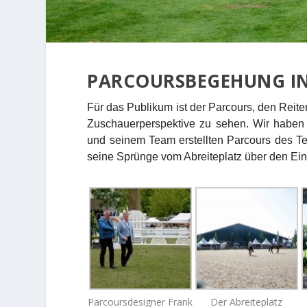
PARCOURSBEGEHUNG IN
Für das Publikum ist der Parcours, den Reit
Zuschauerperspektive zu sehen. Wir haben
und seinem Team erstellten Parcours des T
seine Sprünge vom Abreiteplatz über den Einri
Parcoursdesigner Frank
Der Abreiteplatz