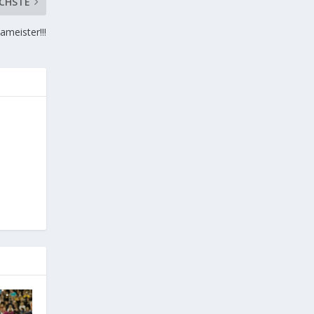
CHSTE
ameister!!!