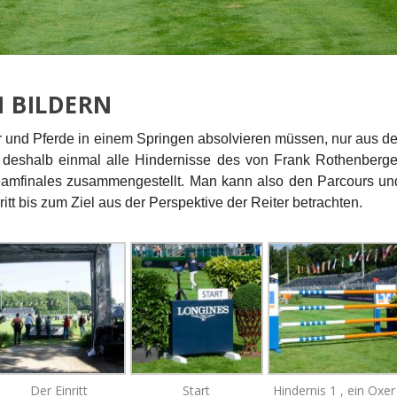
 BILDERN
er und Pferde in einem Springen absolvieren müssen, nur aus de
 deshalb einmal alle Hindernisse des von Frank Rothenberge
eamfinales zusammengestellt. Man kann also den Parcours un
tt bis zum Ziel aus der Perspektive der Reiter betrachten.
Der Einritt
Start
Hindernis 1 , ein Oxer