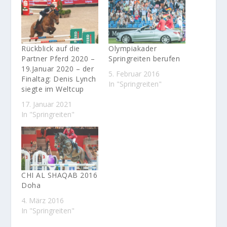
Rückblick auf die
Olympiakader
Partner Pferd 2020 –
Springreiten berufen
19.Januar 2020 – der
5. Februar 2016
Finaltag: Denis Lynch
In "Springreiten"
siegte im Weltcup
17. Januar 2021
In "Springreiten"
CHI AL SHAQAB 2016
Doha
4. März 2016
In "Springreiten"