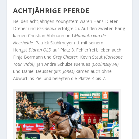
ACHTJÄHRIGE PFERDE
Bei den achtjährigen Youngstern waren Hans-Dieter
Dreher und
Perideaux
erfolgreich. Auf den zweiten Rang
kamen Christian Ahlmann und
Mandato van de
Neerheide.
Patrick Stühlmeyer ritt mit seinem
Hengst
Diaron OLD
auf Platz 3. Fehlerfrei blieben auch
Finja Bormann und
Grey Chester.
Kevin Staut (
Corleone
Tour Vidal)
, Jan Andre Schulze Niehues (
Coolinsky Ml)
und Daniel Deusser (
Mr. Jones)
kamen auch ohne
Abwurf ins Ziel und belegten die Plätze 4 bis 7.