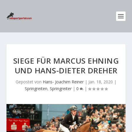
SIEGE FÜR MARCUS EHNING
UND HANS-DIETER DREHER
Gepostet von
Hans- Joachim Reiner
|
Jan. 18, 2020
|
Springreiten
,
Springreiter
|
0
|