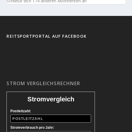
Schließe dich 174 anderen Abonnenten an
REITSPORTPORTAL AUF FACEBOOK
STROM VERGLEICHSRECHNER
Stromvergleich
Postleitzahl:
Stromverbrauch pro Jahr: