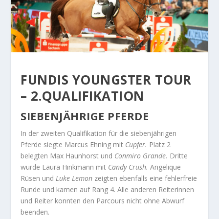
FUNDIS YOUNGSTER TOUR
– 2.QUALIFIKATION
SIEBENJÄHRIGE PFERDE
In der zweiten Qualifikation für die siebenjährigen
Pferde siegte Marcus Ehning mit
Cupfer
.
Platz 2
belegten Max Haunhorst und
Conmiro Grande.
Dritte
wurde Laura Hinkmann mit
Candy Crush.
Angelique
Rüsen und
Luke Lemon
zeigten ebenfalls eine fehlerfreie
Runde und kamen auf Rang 4. Alle anderen Reiterinnen
und Reiter konnten den Parcours nicht ohne Abwurf
beenden.