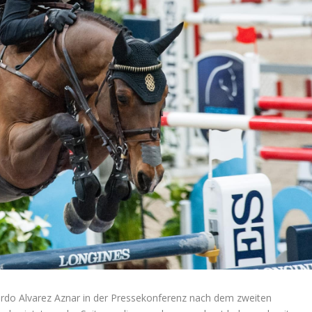
uardo Alvarez Aznar in der Pressekonferenz nach dem zweiten