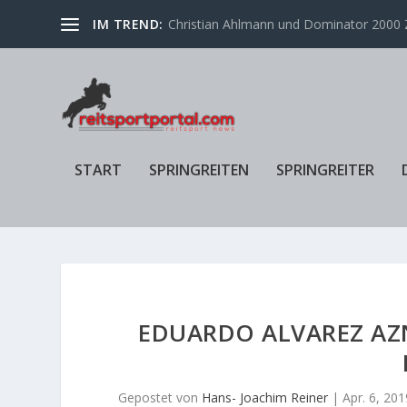
IM TREND:
Christian Ahlmann und Dominator 2000 Z
START
SPRINGREITEN
SPRINGREITER
EDUARDO ALVAREZ AZ
Gepostet von
Hans- Joachim Reiner
|
Apr. 6, 201