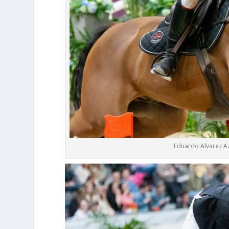
Eduardo Alvarez Az