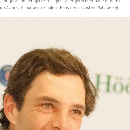
 sehr, jetzt an der Spitze zu liegen, aber gerechnet habe er damit
o Alvarez Aznar beim Finale in Paris den sechsten Platz belegt.