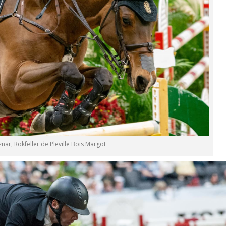
nar, Rokfeller de Pleville Bois Margot