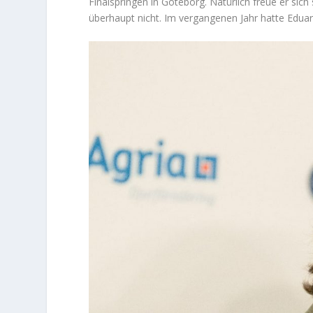
Finalspringen in Göteborg. Natürlich freue er sich
überhaupt nicht. Im vergangenen Jahr hatte Eduard