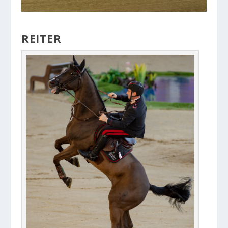
REITER