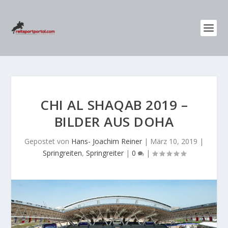
CHI AL SHAQAB 2019 –
BILDER AUS DOHA
Gepostet von
Hans- Joachim Reiner
|
März 10, 2019
|
Springreiten
,
Springreiter
|
0
|