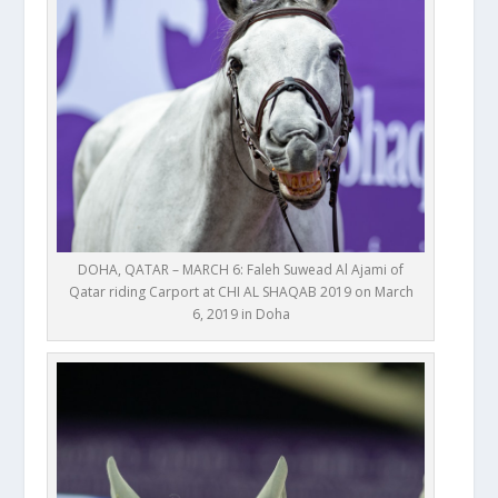
DOHA, QATAR – MARCH 6: Faleh Suwead Al Ajami of
Qatar riding Carport at CHI AL SHAQAB 2019 on March
6, 2019 in Doha