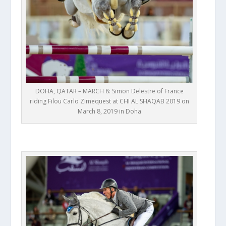
DOHA, QATAR – MARCH 8: Simon Delestre of France
riding Filou Carlo Zimequest at CHI AL SHAQAB 2019 on
March 8, 2019 in Doha