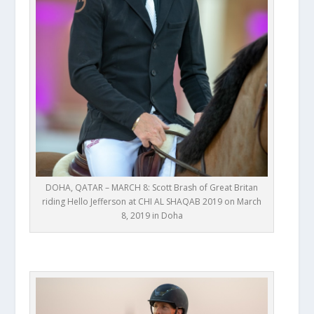
DOHA, QATAR – MARCH 8: Scott Brash of Great Britan
riding Hello Jefferson at CHI AL SHAQAB 2019 on March
8, 2019 in Doha