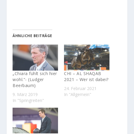
ÄHNLICHE BEITRÄGE
„Chiara fühlt sich hier
CHI – AL SHAQAB
wohl.“- (Ludger
2021 – Wer ist dabei?
Beerbaum)
24. Februar 2021
9. März 2019
In "Allgemein"
In "Springreiten"