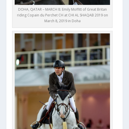
DOHA, QATAR – MARCH 8: Emily Moffitt of Great Britan
riding Copain du Perchet CH at CHI AL SHAQAB 2019 on
March 8, 2019 in Doha