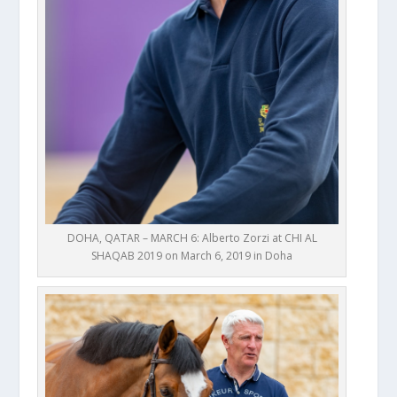
DOHA, QATAR – MARCH 6: Alberto Zorzi at CHI AL
SHAQAB 2019 on March 6, 2019 in Doha