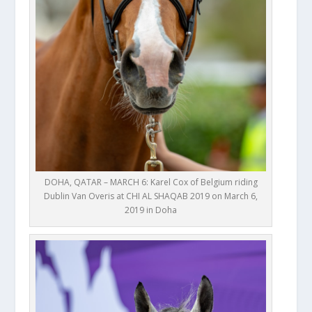
DOHA, QATAR – MARCH 6: Karel Cox of Belgium riding
Dublin Van Overis at CHI AL SHAQAB 2019 on March 6,
2019 in Doha