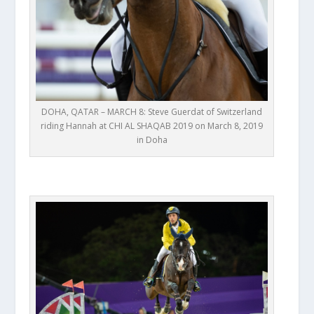
DOHA, QATAR – MARCH 8: Steve Guerdat of Switzerland
riding Hannah at CHI AL SHAQAB 2019 on March 8, 2019
in Doha