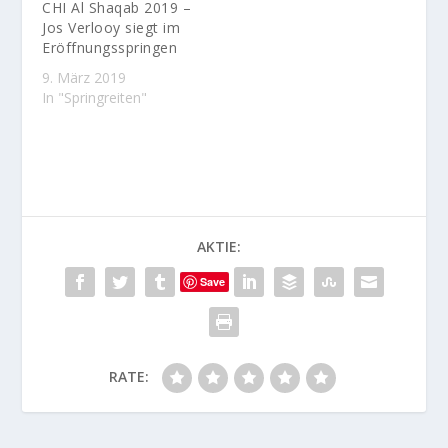
CHI Al Shaqab 2019 –
Jos Verlooy siegt im
Eröffnungsspringen
9. März 2019
In "Springreiten"
AKTIE:
Save
RATE: