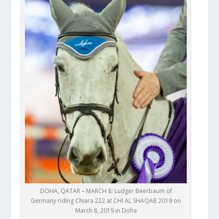
DOHA, QATAR – MARCH 8: Ludger Beerbaum of
Germany riding Chiara 222 at CHI AL SHAQAB 2019 on
March 8, 2019 in Doha