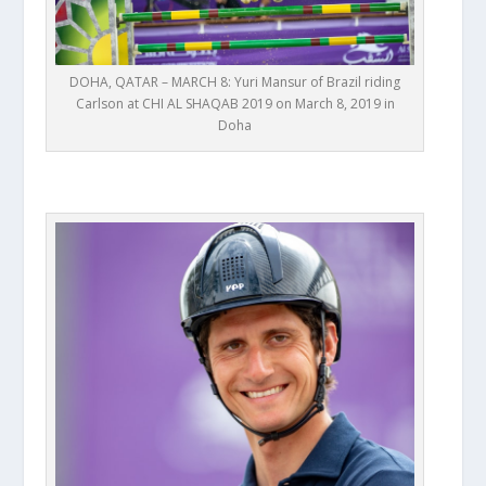
DOHA, QATAR – MARCH 8: Yuri Mansur of Brazil riding
Carlson at CHI AL SHAQAB 2019 on March 8, 2019 in
Doha