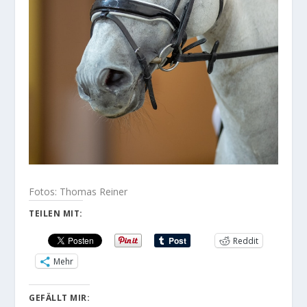
Fotos: Thomas Reiner
TEILEN MIT:
Reddit
Mehr
GEFÄLLT MIR: