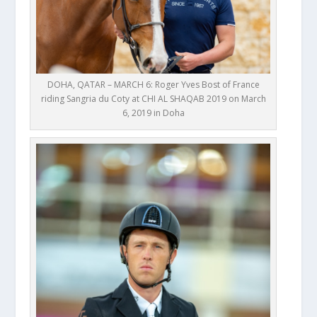
DOHA, QATAR – MARCH 6: Roger Yves Bost of France
riding Sangria du Coty at CHI AL SHAQAB 2019 on March
6, 2019 in Doha