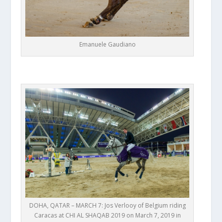
Emanuele Gaudiano
DOHA, QATAR – MARCH 7: Jos Verlooy of Belgium riding
Caracas at CHI AL SHAQAB 2019 on March 7, 2019 in