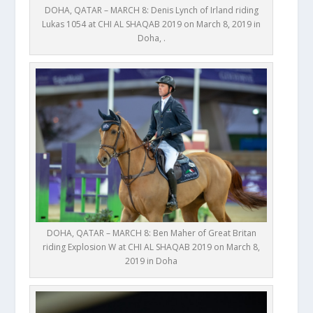
DOHA, QATAR – MARCH 8: Denis Lynch of Irland riding
Lukas 1054 at CHI AL SHAQAB 2019 on March 8, 2019 in
Doha, .
DOHA, QATAR – MARCH 8: Ben Maher of Great Britan
riding Explosion W at CHI AL SHAQAB 2019 on March 8,
2019 in Doha