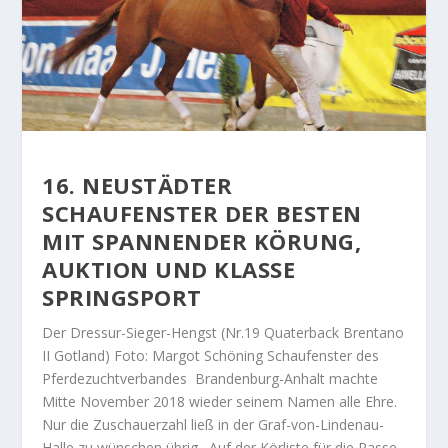
16. NEUSTÄDTER
SCHAUFENSTER DER BESTEN
MIT SPANNENDER KÖRUNG,
AUKTION UND KLASSE
SPRINGSPORT
Der Dressur-Sieger-Hengst (Nr.19 Quaterback Brentano
II Gotland) Foto: Margot Schöning Schaufenster des
Pferdezuchtverbandes
Brandenburg-Anhalt machte
Mitte November 2018 wieder seinem Namen alle Ehre.
Nur die Zuschauerzahl ließ in der Graf-von-Lindenau-
Halle zu wünschen übrig.
Auf der Körliste
für die Rasse