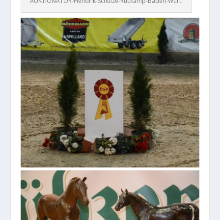
AUKTIONATOR-Hendrik-Schulze-Rückamp-Baden-Würt.