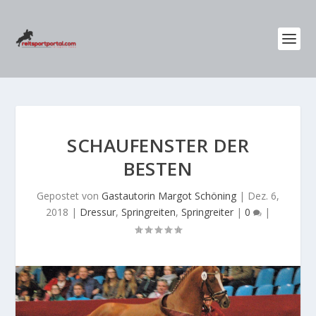
SCHAUFENSTER DER
BESTEN
Gepostet von
Gastautorin Margot Schöning
|
Dez. 6,
2018
|
Dressur
,
Springreiten
,
Springreiter
|
0
|