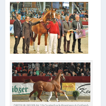
DRESSUR-SIEGER-Nr.19-Quaterback-Brentano-II-Gotland-