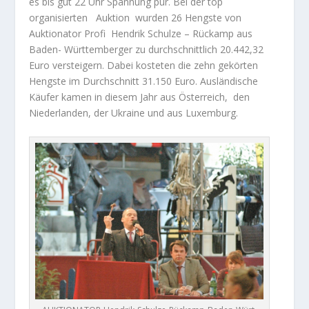
es bis gut 22 Uhr Spannung pur. Bei der top
organisierten
Auktion
wurden
26 Hengste
von
Auktionator Profi
Hendrik Schulze – Rückamp aus
Baden- Württemberger z
u durchschnittlich 20.442,32
Euro versteigern. Dabei kosteten die zehn gekörten
Hengste im Durchschnitt 31.150 Euro. Ausländische
Käufer kamen in diesem Jahr aus Österreich, den
Niederlanden, der Ukraine und aus Luxemburg
.