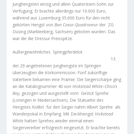
Junghengsten einzig und allein Quaterstern-Sohn zur
Verfügung. Er brachte allerdings nur 10.000 Euro,
während aus Luxemburg 35.000 Euro für den nicht
gekörten Hengst von
Bon Coeur-Quadroneur
der
ZG
Düsing (Markleeberg, Sachsen) geboten wurden. Das
war die die Dressur Preisspitze.
Außergewöhnliches
Springpferdelot
13
der 29 angetretenen Junghengste im Springen
überzeugten die Körkommission. Fünf zukünftige
Vatertiere bekamen eine Prämie. Die Siegerschärpe ging
an die Katalognummer 40 von
Hickstead White–Chico’s
Boy
, gezogen und ausgestellt vom
Gestüt Sprehe
(Löningen in Niedersachsen). Die Statuette des
Hengstes Kolibri
für den Sieger nahm Albert Sprehe
als
Wanderpokal in Empfang. Mit Deckhengst
Hickstead
White
hatten Sprehes wieder einmal einen
Siegervererber erfolgreich eingesetzt
.
Er brachte bereits