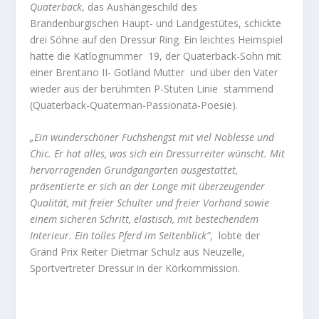
Quaterback
, das Aushängeschild des
Brandenburgischen Haupt- und Landgestütes, schickte
drei Söhne auf den Dressur Ring. Ein leichtes Heimspiel
hatte die Katlognummer
19, der Quaterback-Sohn mit
einer Brentano II- Gotland Mutter
und über den Vater
wieder aus der berühmten P-Stuten Linie
stammend
(Quaterback-Quaterman-Passionata-Poesie).
„
Ein wunderschöner Fuchshengst mit viel Noblesse und
Chic. Er hat alles, was sich ein Dressurreiter wünscht. Mit
hervorragenden Grundgangarten ausgestattet,
präsentierte er sich an der Longe mit überzeugender
Qualität, mit freier Schulter und freier Vorhand sowie
einem sicheren Schritt, elastisch, mit bestechendem
Interieur. Ein tolles Pferd im Seitenblick“
,
lobte der
Grand Prix Reiter Dietmar Schulz aus Neuzelle,
Sportvertreter Dressur
in der Körkommission.