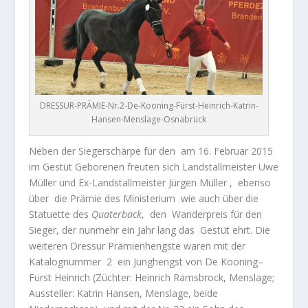
DRESSUR-PRÄMIE-Nr.2-De-Kooning-Fürst-Heinrich-Katrin-
Hansen-Menslage-Osnabrück
Neben der Siegerschärpe für den
am 16. Februar 2015
im Gestüt Geborenen freuten sich Landstallmeister Uwe
Müller und Ex-Landstallmeister Jürgen Müller ,
ebenso
über
die Prämie des Ministerium
wie auch über die
Statuette des
Quaterback
,
den
Wanderpreis für den
Sieger, der nunmehr ein Jahr lang das
Gestüt ehrt.
Die
weiteren Dressur Prämienhengste waren mit der
Katalognummer
2
ein Junghengst von De Kooning–
Fürst Heinrich (Züchter: Heinrich Ramsbrock, Menslage;
Aussteller: Katrin Hansen, Menslage, beide