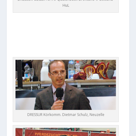
HuL
DRESSUR Körkomm. Dietmar Schulz, Neuzelle