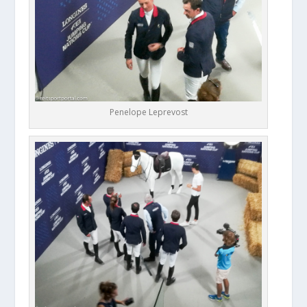
Penelope Leprevost