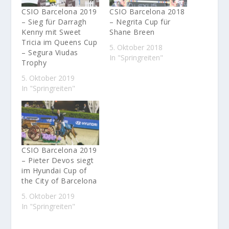
CSIO Barcelona 2019
CSIO Barcelona 2018
– Sieg für Darragh
– Negrita Cup für
Kenny mit Sweet
Shane Breen
Tricia im Queens Cup
5. Oktober 2018
– Segura Viudas
In "Springreiten"
Trophy
5. Oktober 2019
In "Springreiten"
CSIO Barcelona 2019
– Pieter Devos siegt
im Hyundai Cup of
the City of Barcelona
5. Oktober 2019
In "Springreiten"