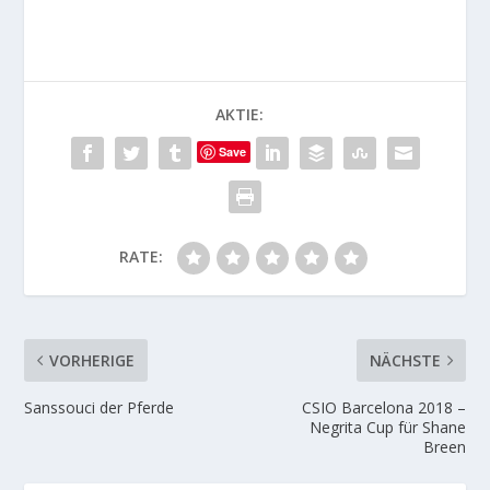
AKTIE:
Save
RATE:
VORHERIGE
NÄCHSTE
Sanssouci der Pferde
CSIO Barcelona 2018 –
Negrita Cup für Shane
Breen