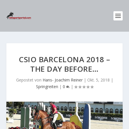
CSIO BARCELONA 2018 –
THE DAY BEFORE…
Gepostet von
Hans- Joachim Reiner
|
Okt. 5, 2018
|
Springreiten
|
0
|