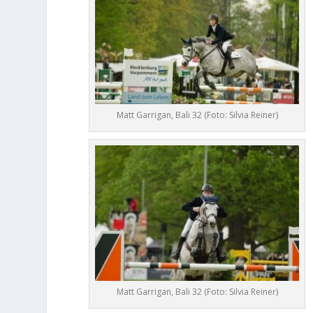
Matt Garrigan, Bali 32 (Foto: Silvia Reiner)
Matt Garrigan, Bali 32 (Foto: Silvia Reiner)