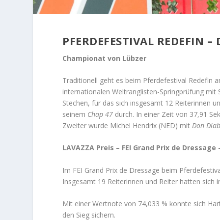
PFERDEFESTIVAL REDEFIN –
Championat von Lübzer
Traditionell geht es beim Pferdefestival Redefi
internationalen Weltranglisten-Springprüfung mi
Stechen, für das sich insgesamt 12 Reiterinnen un
seinem
Chap 47
durch. In einer Zeit von 37,91 Se
Zweiter wurde Michel Hendrix (NED) mit
Don Diab
LAVAZZA Preis –
FEI Grand Prix de Dressage 
Im FEI Grand Prix de Dressage beim Pferdefestiva
Insgesamt 19 Reiterinnen und Reiter hatten sich in
Mit einer Wertnote von 74,033 % konnte sich Har
den Sieg sichern.