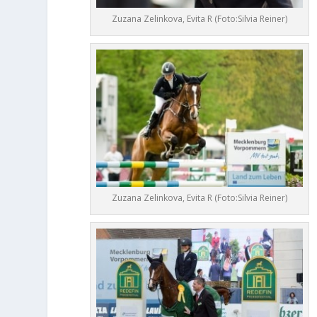
Zuzana Zelinkova, Evita R (Foto:Silvia Reiner)
Zuzana Zelinkova, Evita R (Foto:Silvia Reiner)