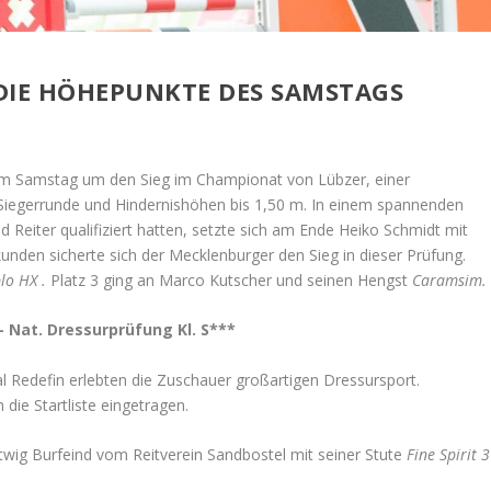
 DIE HÖHEPUNKTE DES SAMSTAGS
n am Samstag um den Sieg im Championat von Lübzer, einer
t Siegerrunde und Hindernishöhen bis 1,50 m. In einem spannenden
d Reiter qualifiziert hatten, setzte sich am Ende Heiko Schmidt mit
kunden sicherte sich der Mecklenburger den Sieg in dieser Prüfung.
lo HX .
Platz 3 ging an Marco Kutscher und
seinen Hengst
Caramsim.
– Nat. Dressurprüfung Kl. S***
l Redefin erlebten die Zuschauer großartigen Dressursport.
 die Startliste eingetragen.
twig Burfeind vom Reitverein Sandbostel mit seiner Stute
Fine Spirit 3