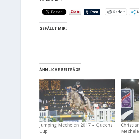
Reddit
GEFÄLLT MIR:
ÄHNLICHE BEITRÄGE
Jumping Mechelen 2017 – Queens
Christia
Cup
Mechel