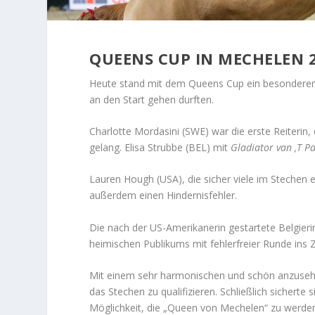
QUEENS CUP IN MECHELEN 
Heute stand mit dem Queens Cup ein besonderer
an den Start gehen durften.
Charlotte Mordasini (SWE) war die erste Reiterin
gelang. Elisa Strubbe (BEL) mit
Gladiator van ‚T P
Lauren Hough (USA), die sicher viele im Stechen er
außerdem einen Hindernisfehler.
Die nach der US-Amerikanerin gestartete Belgieri
heimischen Publikums mit fehlerfreier Runde ins Zi
Mit einem sehr harmonischen und schön anzusehen
das Stechen zu qualifizieren. Schließlich sicherte 
Möglichkeit, die „Queen von Mechelen“ zu werde