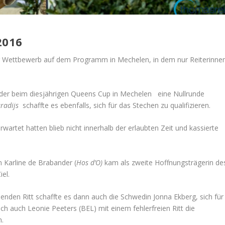
2016
 Wettbewerb auf dem Programm in Mechelen, in dem nur Reiterinne
, der beim diesjährigen Queens Cup in Mechelen eine Nullrunde
aradijs
schaffte es ebenfalls, sich für das Stechen zu qualifizieren.
wartet hatten blieb nicht innerhalb der erlaubten Zeit und kassierte
n Karline de Brabander (
Hos d’O)
kam als zweite Hoffnungsträgerin de
el.
den Ritt schaffte es dann auch die Schwedin Jonna Ekberg, sich für
sich auch Leonie Peeters (BEL) mit einem fehlerfreien Ritt die
n.