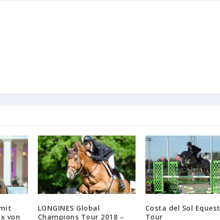
 mit
LONGINES Global
Costa del Sol Eques
ix von
Champions Tour 2018 –
Tour