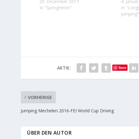
29. Dezember 2017
4. Janua
In "Springreiten"
In "Long
Jumping
AKTIE:
Save
VORHERIGE
Jumping Mechelen 2016-FEI World Cup Driving
ÜBER DEN AUTOR