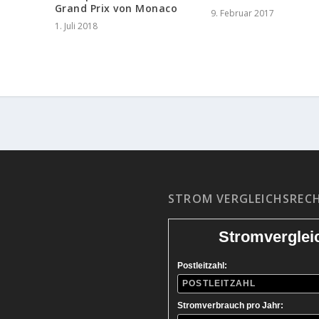
Grand Prix von Monaco
9. Februar 2017
1. Juli 2018
STROM VERGLEICHSREC
Stromverglei
Postleitzahl:
Stromverbrauch pro Jahr: