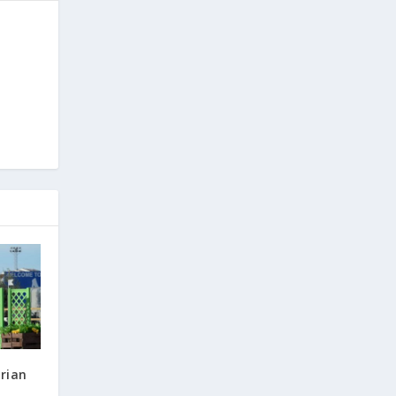
trian