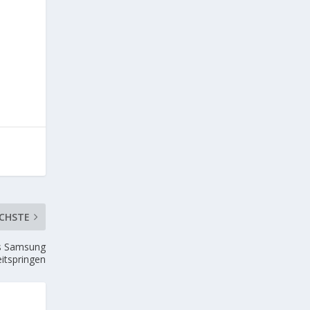
CHSTE
as Samsung
itspringen