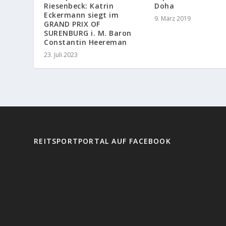
Riesenbeck: Katrin
Doha
Eckermann siegt im
9. März 2019
GRAND PRIX OF
SURENBURG i. M. Baron
Constantin Heereman
23. Juli 2023
REITSPORTPORTAL AUF FACEBOOK