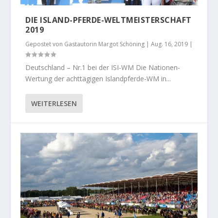
DIE ISLAND-PFERDE-WELTMEISTERSCHAFT
2019
Gepostet von
Gastautorin Margot Schöning
|
Aug. 16, 2019
|
Deutschland – Nr.1 bei der ISI-WM Die Nationen-
Wertung der achttägigen Islandpferde-WM in...
WEITERLESEN