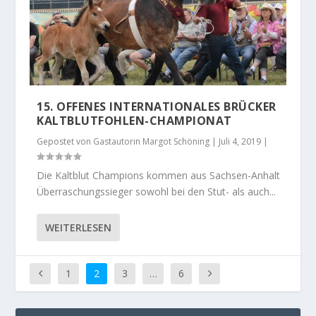
15. OFFENES INTERNATIONALES BRÜCKER
KALTBLUTFOHLEN-CHAMPIONAT
Gepostet von
Gastautorin Margot Schöning
|
Juli 4, 2019
|
Die Kaltblut Champions kommen aus Sachsen-Anhalt
Überraschungssieger sowohl bei den Stut- als auch...
WEITERLESEN
1
2
3
…
6