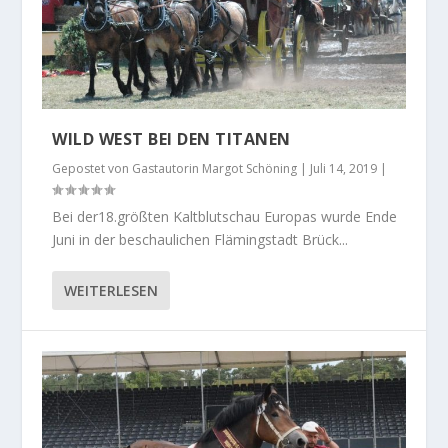
WILD WEST BEI DEN TITANEN
Gepostet von
Gastautorin Margot Schöning
|
Juli 14, 2019
|
Bei der18.größten Kaltblutschau Europas wurde Ende
Juni in der beschaulichen Flämingstadt Brück...
WEITERLESEN