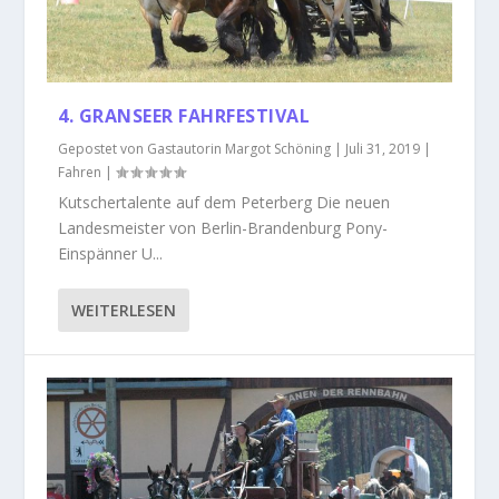
4. GRANSEER FAHRFESTIVAL
Gepostet von
Gastautorin Margot Schöning
|
Juli 31, 2019
|
Fahren
|
Kutschertalente auf dem Peterberg Die neuen
Landesmeister von Berlin-Brandenburg Pony-
Einspänner U...
WEITERLESEN