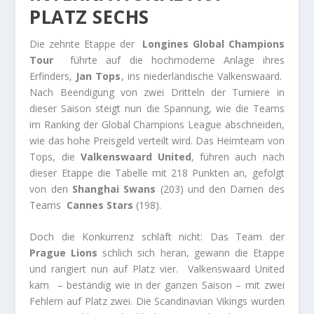
PLATZ SECHS
Die zehnte Etappe der
Longines Global Champions
Tour
führte auf die hochmoderne Anlage ihres
Erfinders,
Jan Tops
, ins niederländische Valkenswaard.
Nach Beendigung von zwei Dritteln der Turniere in
dieser Saison steigt nun die Spannung, wie die Teams
im Ranking der Global Champions League abschneiden,
wie das hohe Preisgeld verteilt wird. Das Heimteam von
Tops, die
Valkenswaard United
, führen auch nach
dieser Etappe die Tabelle mit 218 Punkten an, gefolgt
von den
Shanghai Swans
(203) und den Damen des
Teams
Cannes Stars
(198).
Doch die Konkurrenz schläft nicht: Das Team der
Prague Lions
schlich sich heran, gewann die Etappe
und rangiert nun auf Platz vier. Valkenswaard United
kam – beständig wie in der ganzen Saison – mit zwei
Fehlern auf Platz zwei. Die Scandinavian Vikings wurden