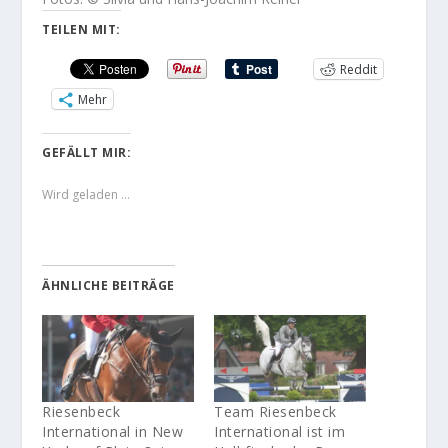
TEILEN MIT:
Reddit
Mehr
GEFÄLLT MIR:
Wird geladen …
ÄHNLICHE BEITRÄGE
Riesenbeck
Team Riesenbeck
International in New
International ist im