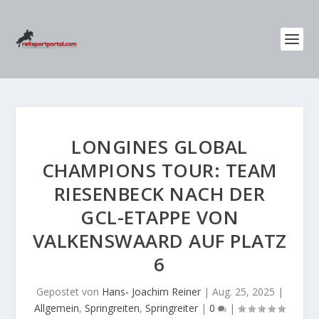
LONGINES GLOBAL
CHAMPIONS TOUR: TEAM
RIESENBECK NACH DER
GCL-ETAPPE VON
VALKENSWAARD AUF PLATZ
6
Gepostet von
Hans- Joachim Reiner
|
Aug. 25, 2025
|
Allgemein
,
Springreiten
,
Springreiter
|
0
|