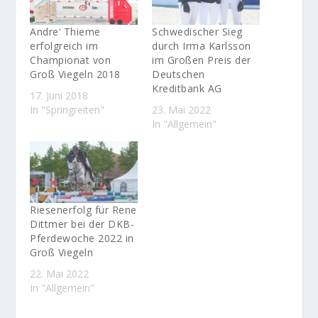
Andre‘ Thieme
Schwedischer Sieg
erfolgreich im
durch Irma Karlsson
Championat von
im Großen Preis der
Groß Viegeln 2018
Deutschen
Kreditbank AG
17. Juni 2018
In "Springreiten"
23. Mai 2022
In "Allgemein"
Riesenerfolg für Rene
Dittmer bei der DKB-
Pferdewoche 2022 in
Groß Viegeln
22. Mai 2022
In "Allgemein"