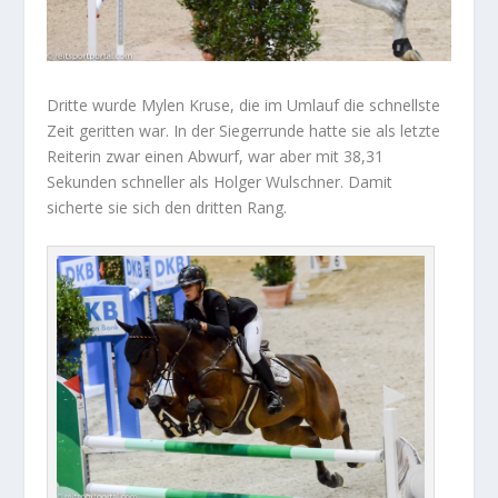
Dritte wurde Mylen Kruse, die im Umlauf die schnellste
Zeit geritten war. In der Siegerrunde hatte sie als letzte
Reiterin zwar einen Abwurf, war aber mit 38,31
Sekunden schneller als Holger Wulschner. Damit
sicherte sie sich den dritten Rang.