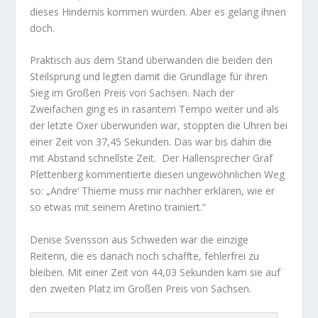
dieses Hindernis kommen würden. Aber es gelang ihnen
doch.
Praktisch aus dem Stand überwanden die beiden den
Steilsprung und legten damit die Grundlage für ihren
Sieg im Großen Preis von Sachsen. Nach der
Zweifachen ging es in rasantem Tempo weiter und als
der letzte Oxer überwunden war, stoppten die Uhren bei
einer Zeit von 37,45 Sekunden. Das war bis dahin die
mit Abstand schnellste Zeit. Der Hallensprecher Graf
Plettenberg kommentierte diesen ungewöhnlichen Weg
so: „Andre‘ Thieme muss mir nachher erklären, wie er
so etwas mit seinem Aretino trainiert.“
Denise Svensson aus Schweden war die einzige
Reiterin, die es danach noch schaffte, fehlerfrei zu
bleiben. Mit einer Zeit von 44,03 Sekunden kam sie auf
den zweiten Platz im Großen Preis von Sachsen.