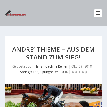
ANDRE‘ THIEME – AUS DEM
STAND ZUM SIEG!
Gepostet von
Hans- Joachim Reiner
|
Okt. 29, 2018
|
Springreiten
,
Springreiter
|
0
|