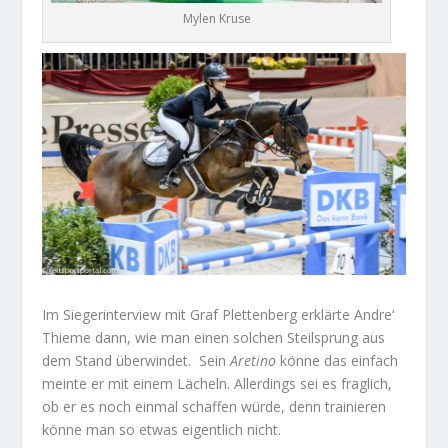
Mylen Kruse
Im Siegerinterview mit Graf Plettenberg erklärte Andre‘
Thieme dann, wie man einen solchen Steilsprung aus
dem Stand überwindet. Sein
Aretino
könne das einfach
meinte er mit einem Lächeln. Allerdings sei es fraglich,
ob er es noch einmal schaffen würde, denn trainieren
könne man so etwas eigentlich nicht.