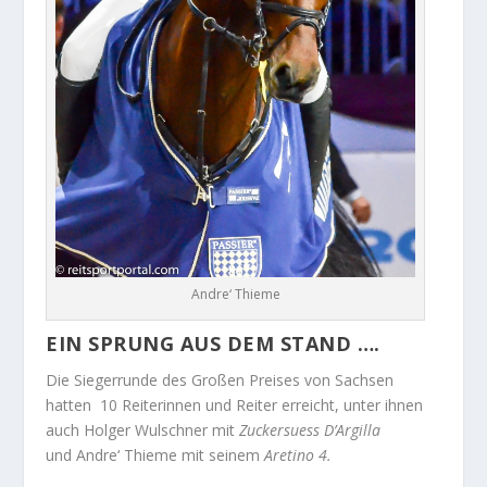
Andre‘ Thieme
EIN SPRUNG AUS DEM STAND ….
Die Siegerrunde des Großen Preises von Sachsen
hatten 10 Reiterinnen und Reiter erreicht, unter ihnen
auch Holger Wulschner mit
Zuckersuess D’Argilla
und Andre‘ Thieme mit seinem
Aretino 4.