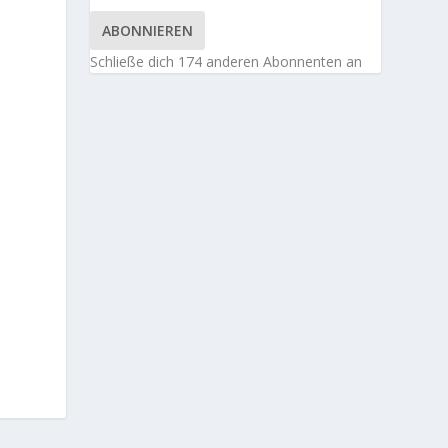
ABONNIEREN
Schließe dich 174 anderen Abonnenten an